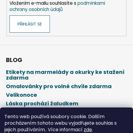
Vložením e-mailu souhlasíte s
podmínkami
ochrany osobních údajů
PŘIHLÁSIT SE
BLOG
Etikety na marmelády a okurky ke stažení
zdarma
Omalovánky pro volné chvíle zdarma
Velikonoce
Láska prochází žaludkem
Den svatého Valentýna
Tento web používá soubory cookie. Dalším
procházením tohoto webu vyjadřujete souhlas s
jejich používáním.. Více informací
zde
.