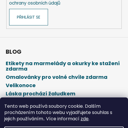
ochrany osobních údajů
PŘIHLÁSIT SE
BLOG
Etikety na marmelády a okurky ke stažení
zdarma
Omalovánky pro volné chvíle zdarma
Velikonoce
Láska prochází žaludkem
Den svatého Valentýna
Tento web používá soubory cookie. Dalším
procházením tohoto webu vyjadřujete souhlas s
jejich používáním.. Více informací
zde
.