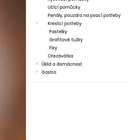
Učící pomůcky
Penály, pouzdra na psací potřeby
Kreslící potřeby
Pastelky
Grafitové tužky
Fixy
Ořezávátka
Úklid a domácnost
Gastro