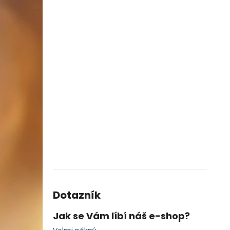
Dotazník
Jak se Vám líbí náš e-shop?