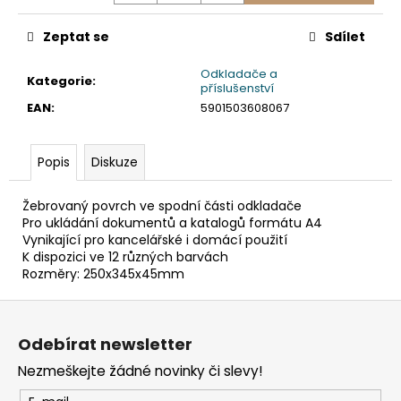
č
u
Zeptat se
Sdílet
j
e
Odkladače a
m
Kategorie
:
příslušenství
e
EAN
:
5901503608067
TABULE
Popis
Diskuze
BÍLÁ
MAGNETICKÁ
25
Žebrovaný povrch ve spodní části odkladače
X
Pro ukládání dokumentů a katalogů formátu A4
35
Vynikající pro kancelářské i domácí použití
CM
K dispozici ve 12 různých barvách
+
Rozměry: 250x345x45mm
POPISOVAČ
+
MAGNETKY
Z
á
65
Odebírat newsletter
Kč
p
Nezmeškejte žádné novinky či slevy!
a