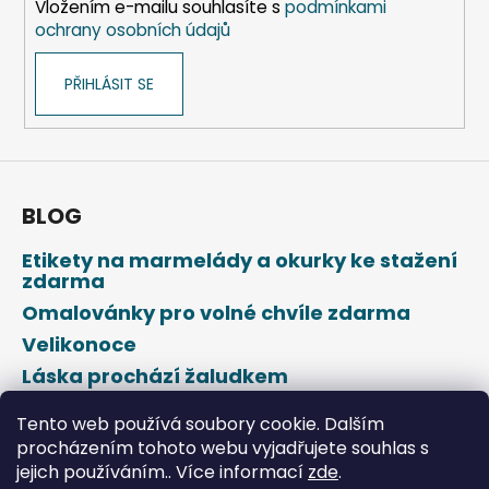
Vložením e-mailu souhlasíte s
podmínkami
ochrany osobních údajů
PŘIHLÁSIT SE
BLOG
Etikety na marmelády a okurky ke stažení
zdarma
Omalovánky pro volné chvíle zdarma
Velikonoce
Láska prochází žaludkem
Den svatého Valentýna
Tento web používá soubory cookie. Dalším
procházením tohoto webu vyjadřujete souhlas s
jejich používáním.. Více informací
zde
.