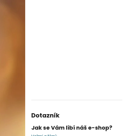
Dotazník
Jak se Vám líbí náš e-shop?