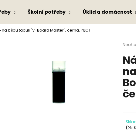
řeby
Školní potřeby
Úklid a domácnost
na bílou tabuli "V-Board Master", černá, PILOT
Co potřebujete najít?
Průmě
Neoh
hodno
Ná
produ
HLEDAT
je
na
0,0
z
Bo
5
Doporučujeme
hvězdi
če
Skl
(>5 