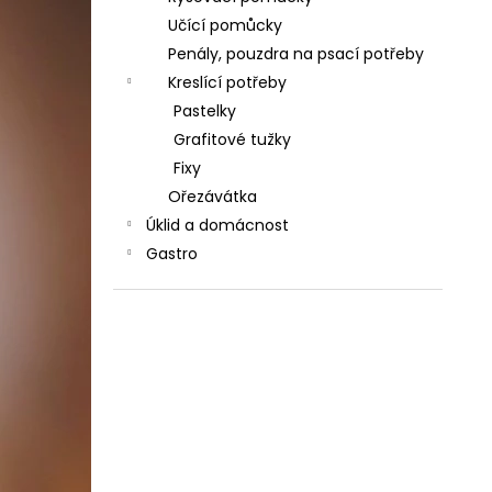
Učící pomůcky
Penály, pouzdra na psací potřeby
Kreslící potřeby
Pastelky
Grafitové tužky
Fixy
Ořezávátka
Úklid a domácnost
Gastro