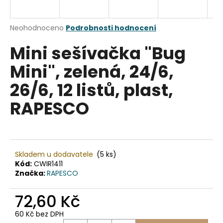
a
j
Průměrné
Neohodnoceno
Podrobnosti hodnocení
í
hodnocení
Mini sešívačka "Bug
produktu
t
je
?
Mini", zelená, 24/6,
0,0
z
26/6, 12 listů, plast,
5
hvězdiček.
RAPESCO
HLEDAT
Skladem u dodavatele
(5 ks)
D
Kód:
CWIR1411
o
Značka:
RAPESCO
p
o
72,60 Kč
r
u
60 Kč bez DPH
Měrná