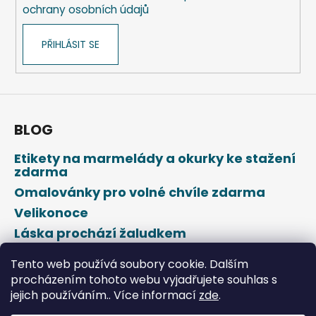
ochrany osobních údajů
PŘIHLÁSIT SE
BLOG
Etikety na marmelády a okurky ke stažení
zdarma
Omalovánky pro volné chvíle zdarma
Velikonoce
Láska prochází žaludkem
Den svatého Valentýna
Tento web používá soubory cookie. Dalším
procházením tohoto webu vyjadřujete souhlas s
jejich používáním.. Více informací
zde
.