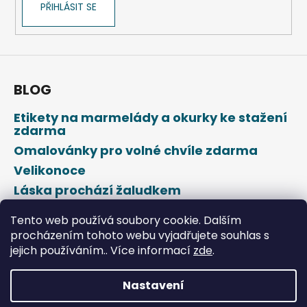
PŘIHLÁSIT SE
BLOG
Etikety na marmelády a okurky ke stažení
zdarma
Omalovánky pro volné chvíle zdarma
Velikonoce
Láska prochází žaludkem
Den svatého Valentýna
Tento web používá soubory cookie. Dalším
procházením tohoto webu vyjadřujete souhlas s
jejich používáním.. Více informací
zde
.
Nastavení