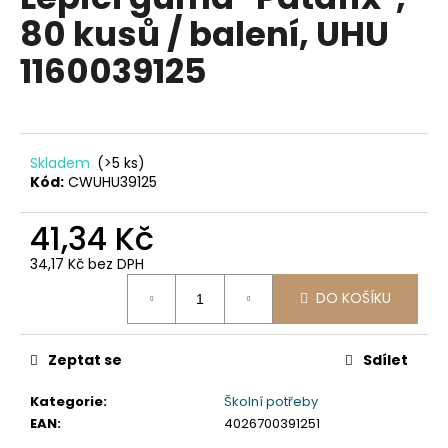
je
a
80 kusů / balení, UHU
0,0
z
j
1160039125
5
í
hvězdiček.
t
?
Skladem
(>5 ks)
Kód:
CWUHU39125
41,34 Kč
HLEDAT
34,17 Kč bez DPH
Měrná
DO KOŠÍKU
cena:
D
o
p
Zeptat se
Sdílet
o
Kategorie
:
Školní potřeby
r
EAN
:
4026700391251
u