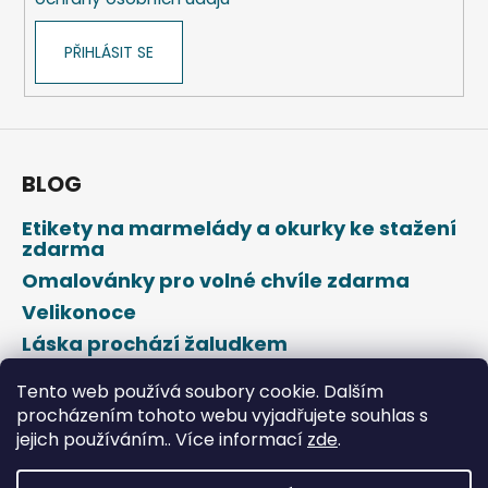
PŘIHLÁSIT SE
BLOG
Etikety na marmelády a okurky ke stažení
zdarma
Omalovánky pro volné chvíle zdarma
Velikonoce
Láska prochází žaludkem
Den svatého Valentýna
Tento web používá soubory cookie. Dalším
procházením tohoto webu vyjadřujete souhlas s
jejich používáním.. Více informací
zde
.