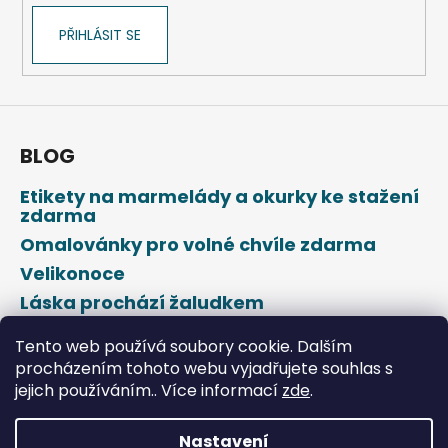
PŘIHLÁSIT SE
BLOG
Etikety na marmelády a okurky ke stažení
zdarma
Omalovánky pro volné chvíle zdarma
Velikonoce
Láska prochází žaludkem
Den svatého Valentýna
Tento web používá soubory cookie. Dalším
procházením tohoto webu vyjadřujete souhlas s
jejich používáním.. Více informací
zde
.
Nastavení