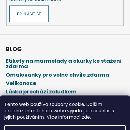
PŘIHLÁSIT SE
BLOG
Etikety na marmelády a okurky ke stažení
zdarma
Omalovánky pro volné chvíle zdarma
Velikonoce
Láska prochází žaludkem
Den svatého Valentýna
Tento web používá soubory cookie. Dalším
procházením tohoto webu vyjadřujete souhlas s
jejich používáním.. Více informací
zde
.