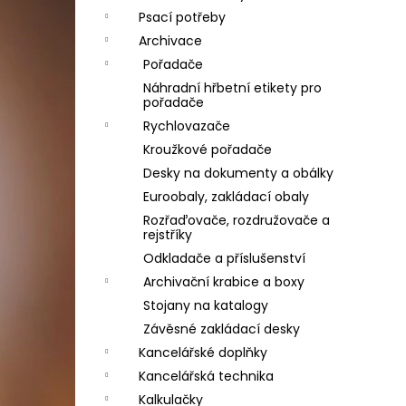
Psací potřeby
Archivace
Pořadače
Náhradní hřbetní etikety pro
pořadače
Rychlovazače
Kroužkové pořadače
Desky na dokumenty a obálky
Euroobaly, zakládací obaly
Rozřaďovače, rozdružovače a
rejstříky
Odkladače a příslušenství
Archivační krabice a boxy
Stojany na katalogy
Závěsné zakládací desky
Kancelářské doplňky
Kancelářská technika
Kalkulačky