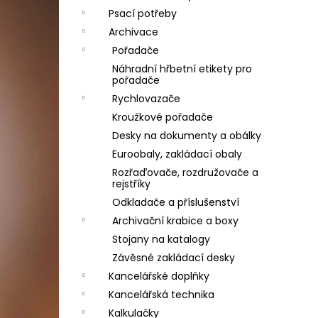
Psací potřeby
Archivace
Pořadače
Náhradní hřbetní etikety pro
pořadače
Rychlovazače
Kroužkové pořadače
Desky na dokumenty a obálky
Euroobaly, zakládací obaly
Rozřaďovače, rozdružovače a
rejstříky
Odkladače a příslušenství
Archivační krabice a boxy
Stojany na katalogy
Závěsné zakládací desky
Kancelářské doplňky
Kancelářská technika
Kalkulačky