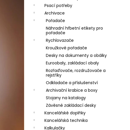
Psací potřeby
Archivace
Pořadače
Náhradní hřbetní etikety pro
pořadače
Rychlovazače
Kroužkové pořadače
Desky na dokumenty a obálky
Euroobaly, zakládací obaly
Rozřaďovače, rozdružovače a
rejstříky
Odkladače a příslušenství
Archivační krabice a boxy
Stojany na katalogy
Závěsné zakládací desky
Kancelářské doplňky
Kancelářská technika
Kalkulačky