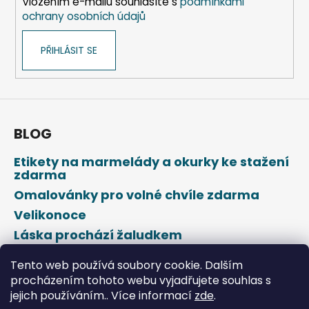
Vložením e-mailu souhlasíte s
podmínkami
ochrany osobních údajů
PŘIHLÁSIT SE
BLOG
Etikety na marmelády a okurky ke stažení
zdarma
Omalovánky pro volné chvíle zdarma
Velikonoce
Láska prochází žaludkem
Den svatého Valentýna
Tento web používá soubory cookie. Dalším
procházením tohoto webu vyjadřujete souhlas s
jejich používáním.. Více informací
zde
.