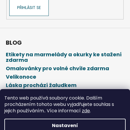
PŘIHLÁSIT SE
BLOG
Etikety na marmelády a okurky ke stažení
zdarma
Omalovánky pro volné chvíle zdarma
Velikonoce
Láska prochází žaludkem
Den svatého Valentýna
Tento web používá soubory cookie. Dalším
procházením tohoto webu vyjadřujete souhlas s
jejich používáním.. Více informací
zde
.
Nastavení