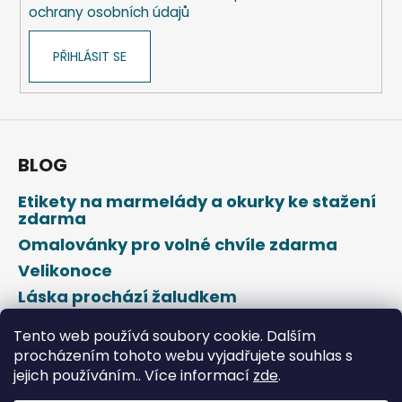
ochrany osobních údajů
PŘIHLÁSIT SE
BLOG
Etikety na marmelády a okurky ke stažení
zdarma
Omalovánky pro volné chvíle zdarma
Velikonoce
Láska prochází žaludkem
Den svatého Valentýna
Tento web používá soubory cookie. Dalším
procházením tohoto webu vyjadřujete souhlas s
jejich používáním.. Více informací
zde
.