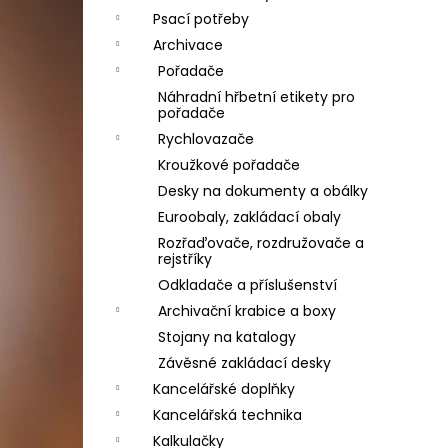
Psací potřeby
Archivace
Pořadače
Náhradní hřbetní etikety pro
pořadače
Rychlovazače
Kroužkové pořadače
Desky na dokumenty a obálky
Euroobaly, zakládací obaly
Rozřaďovače, rozdružovače a
rejstříky
Odkladače a příslušenství
Archivační krabice a boxy
Stojany na katalogy
Závěsné zakládací desky
Kancelářské doplňky
Kancelářská technika
Kalkulačky