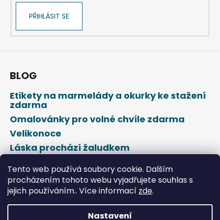
PŘIHLÁSIT SE
BLOG
Etikety na marmelády a okurky ke stažení
zdarma
Omalovánky pro volné chvíle zdarma
Velikonoce
Láska prochází žaludkem
Den svatého Valentýna
Tento web používá soubory cookie. Dalším
procházením tohoto webu vyjadřujete souhlas s
jejich používáním.. Více informací
zde
.
Nastavení