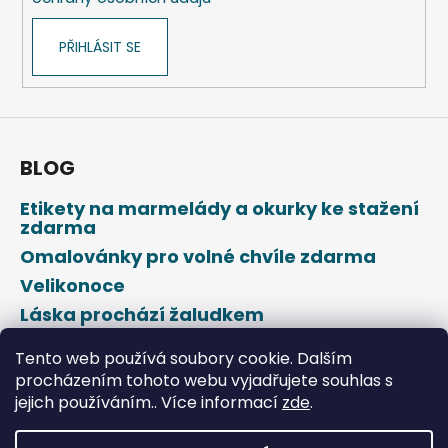
PŘIHLÁSIT SE
BLOG
Etikety na marmelády a okurky ke stažení
zdarma
Omalovánky pro volné chvíle zdarma
Velikonoce
Láska prochází žaludkem
Den svatého Valentýna
Tento web používá soubory cookie. Dalším
procházením tohoto webu vyjadřujete souhlas s
jejich používáním.. Více informací
zde
.