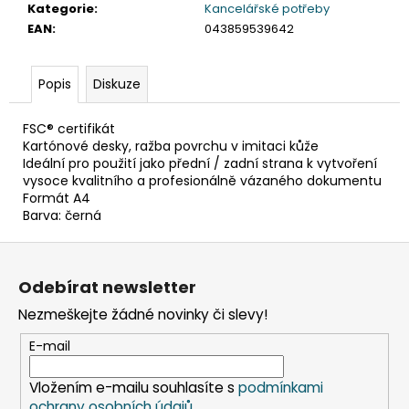
č
Kategorie
:
Kancelářské potřeby
u
EAN
:
043859539642
j
e
m
Popis
Diskuze
e
FSC® certifikát
Kartónové desky, ražba povrchu v imitaci kůže
SADA
Ideální pro použití jako přední / zadní strana k vytvoření
SQUEEGEE
vysoce kvalitního a profesionálně vázaného dokumentu
ART
Formát A4
VČETNĚ
Barva: černá
DĚTSKÝCH
BAREV
Z
KIDS
ART
á
ARTISTS,
Odebírat newsletter
p
KREUL
Nezmeškejte žádné novinky či slevy!
a
349
Kč
t
E-mail
í
Vložením e-mailu souhlasíte s
podmínkami
ochrany osobních údajů