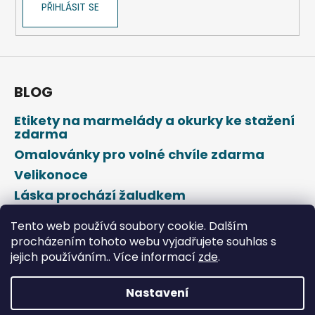
PŘIHLÁSIT SE
BLOG
Etikety na marmelády a okurky ke stažení
zdarma
Omalovánky pro volné chvíle zdarma
Velikonoce
Láska prochází žaludkem
Den svatého Valentýna
Tento web používá soubory cookie. Dalším
procházením tohoto webu vyjadřujete souhlas s
jejich používáním.. Více informací
zde
.
Nastavení