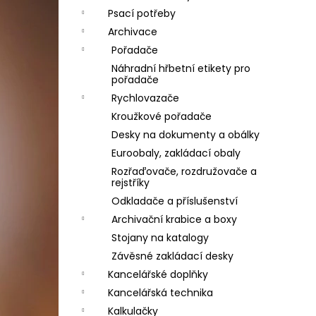
Psací potřeby
Archivace
Pořadače
Náhradní hřbetní etikety pro
pořadače
Rychlovazače
Kroužkové pořadače
Desky na dokumenty a obálky
Euroobaly, zakládací obaly
Rozřaďovače, rozdružovače a
rejstříky
Odkladače a příslušenství
Archivační krabice a boxy
Stojany na katalogy
Závěsné zakládací desky
Kancelářské doplňky
Kancelářská technika
Kalkulačky