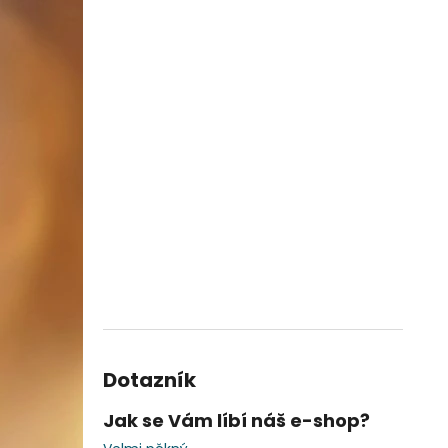
Dotazník
Jak se Vám líbí náš e-shop?