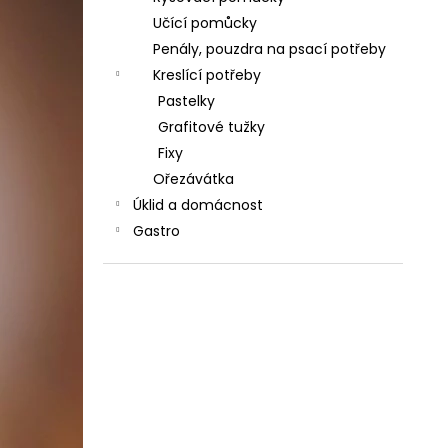
Učící pomůcky
Penály, pouzdra na psací potřeby
Kreslící potřeby
Pastelky
Grafitové tužky
Fixy
Ořezávátka
Úklid a domácnost
Gastro