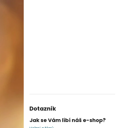
Dotazník
Jak se Vám líbí náš e-shop?