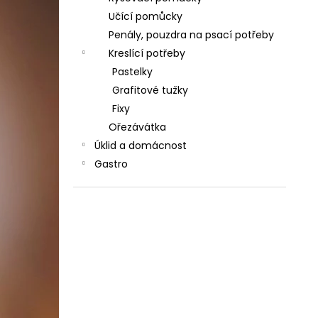
Učící pomůcky
Penály, pouzdra na psací potřeby
Kreslící potřeby
Pastelky
Grafitové tužky
Fixy
Ořezávátka
Úklid a domácnost
Gastro