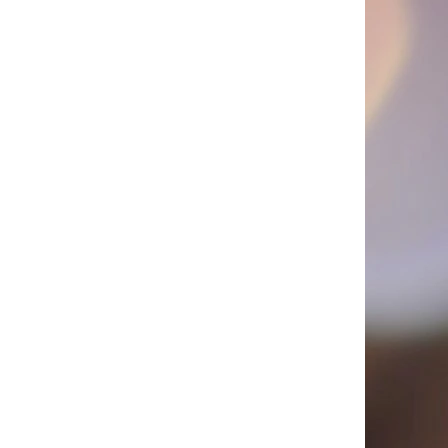
MM, 240 KS/ BAL.