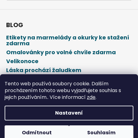
a
j
í
BLOG
t
Etikety na marmelády a okurky ke stažení
?
zdarma
Omalovánky pro volné chvíle zdarma
Velikonoce
Láska prochází žaludkem
HLEDAT
Den svatého Valentýna
Tento web používá soubory cookie. Dalším
procházením tohoto webu vyjadřujete souhlas s
jejich používáním.. Více informací
zde
.
D
o
p
Nastavení
o
Vytvořil Shoptet
r
u
Odmítnout
Souhlasím
Copyright 2026
DROPAP
. Všechna práva vyhrazena.