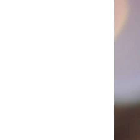
MM, 240 KS/ BAL.