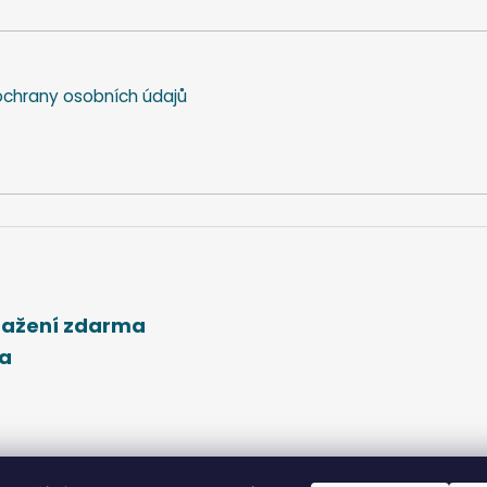
chrany osobních údajů
stažení zdarma
ma